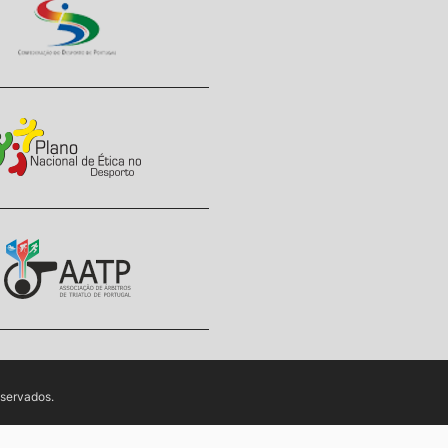
eservados.