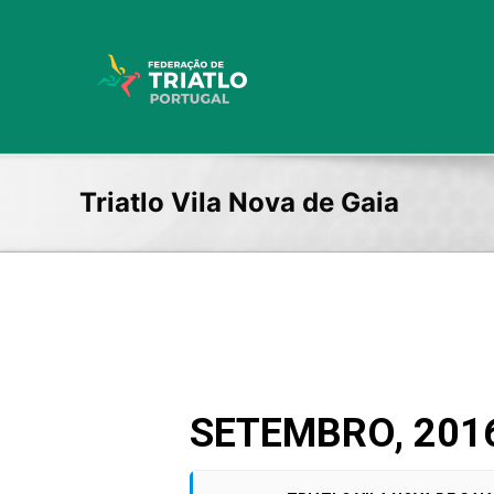
Skip
to
content
Triatlo Vila Nova de Gaia
SETEMBRO, 201