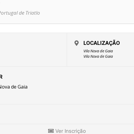
ortugal de Triatlo
LOCALIZAÇÃO
Vila Nova de Gaia
Vila Nova de Gaia
R
Nova de Gaia
Ver Inscrição