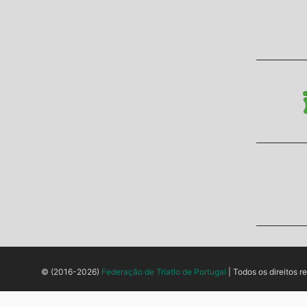
© (2016-2026)
Federação de Triatlo de Portugal
| Todos os direitos r