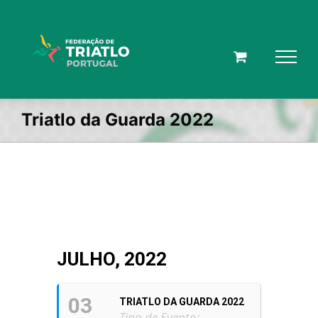
Skip
to
content
Triatlo da Guarda 2022
JULHO, 2022
03
TRIATLO DA GUARDA 2022
Tipo de Evento: