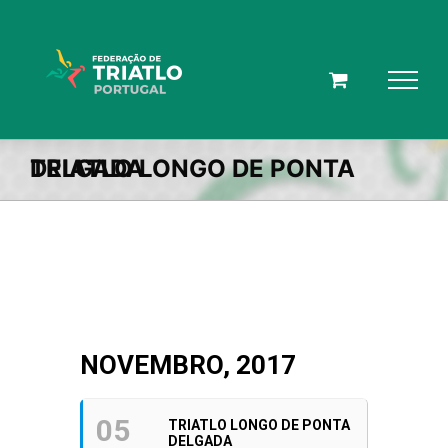
Skip
to
content
TRIATLO LONGO DE PONTA DELGADA
NOVEMBRO, 2017
05
TRIATLO LONGO DE PONTA
DELGADA