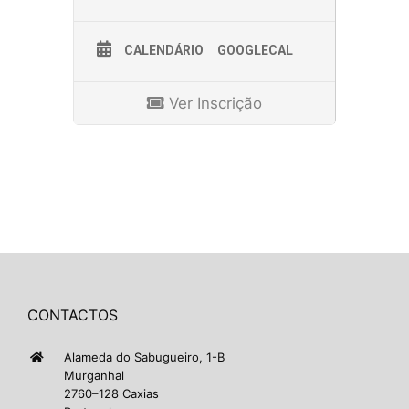
CALENDÁRIO
GOOGLECAL
Ver Inscrição
CONTACTOS
Alameda do Sabugueiro, 1-B
Murganhal
2760–128 Caxias