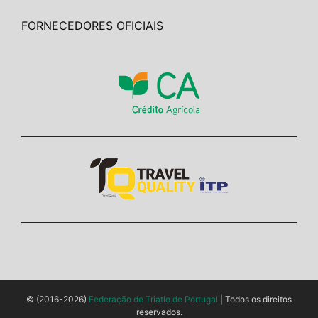
FORNECEDORES OFICIAIS
© (2016-2026)
Federação de Triatlo de Portugal
| Todos os direitos
reservados.