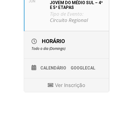
JUN
JOVEM DO MÉDIO SUL – 4ª
E 5ª ETAPAS
Tipo de Evento:
Circuito Regional
HORÁRIO
Todo o dia (Domingo)
CALENDÁRIO
GOOGLECAL
Ver Inscrição