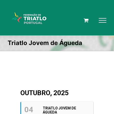
Skip
to
content
Triatlo Jovem de Águeda
OUTUBRO, 2025
04
TRIATLO JOVEM DE
ÁGUEDA