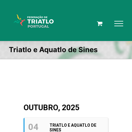
Skip
to
content
Triatlo e Aquatlo de Sines
OUTUBRO, 2025
04
TRIATLO E AQUATLO DE
SINES