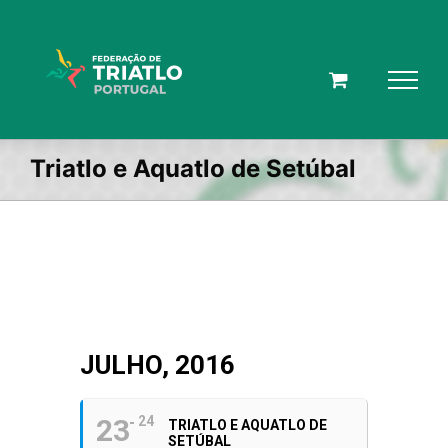
Skip
to
content
Triatlo e Aquatlo de Setúbal
JULHO, 2016
23
24
TRIATLO E AQUATLO DE
SETÚBAL