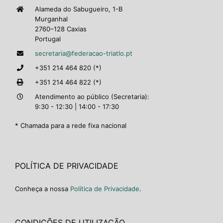
Alameda do Sabugueiro, 1-B
Murganhal
2760–128 Caxias
Portugal
secretaria@federacao-triatlo.pt
+351 214 464 820 (*)
+351 214 464 822 (*)
Atendimento ao público (Secretaria):
9:30 - 12:30 | 14:00 - 17:30
* Chamada para a rede fixa nacional
POLÍTICA DE PRIVACIDADE
Conheça a nossa
Política de Privacidade
.
CONDIÇÕES DE UTILIZAÇÃO