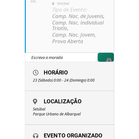
JUL
Setúbal
Tipo de Evento:
Camp. Nac. de Juvenis,
Camp. Nac. Individual
Triatlo,
Camp. Nac. Jovem,
Prova Aberta
HORÁRIO
23 (Sábado) 0:00 - 24 (Domingo) 0:00
LOCALIZAÇÃO
Setúbal
Parque Urbano de Albarquel
EVENTO ORGANIZADO