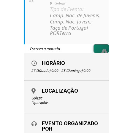
MAI
Golegã
Tipo de Evento:
Camp. Nac. de Juvenis,
Camp. Nac. Jovem,
Taça de Portugal
PORTerra
HORÁRIO
27 (Sábado) 0:00 - 28 (Domingo) 0:00
LOCALIZAÇÃO
Golegã
Equuspólis
EVENTO ORGANIZADO
POR