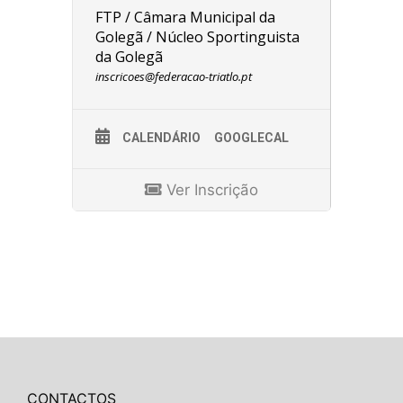
FTP / Câmara Municipal da
Golegã / Núcleo Sportinguista
da Golegã
inscricoes@federacao-triatlo.pt
CALENDÁRIO
GOOGLECAL
Ver Inscrição
CONTACTOS