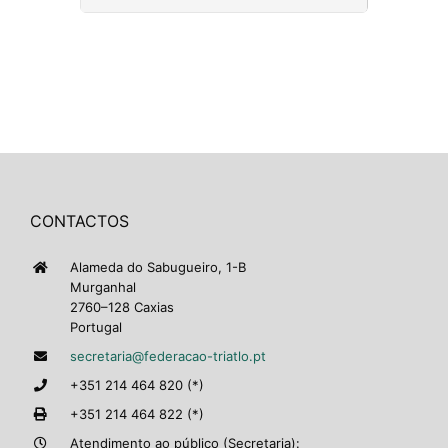
CONTACTOS
Alameda do Sabugueiro, 1-B
Murganhal
2760–128 Caxias
Portugal
secretaria@federacao-triatlo.pt
+351 214 464 820 (*)
+351 214 464 822 (*)
Atendimento ao público (Secretaria):