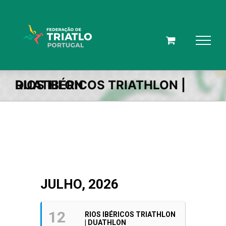
Skip
to
content
RIOS IBÉRICOS TRIATHLON | DUATHLON
JULHO, 2026
12
RIOS IBÉRICOS TRIATHLON
| DUATHLON