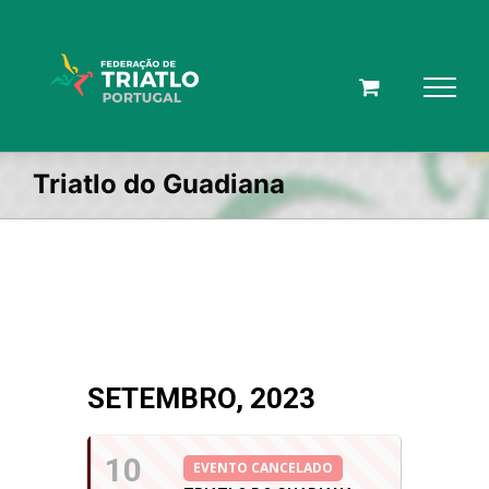
Skip
to
content
Triatlo do Guadiana
SETEMBRO, 2023
10
EVENTO CANCELADO