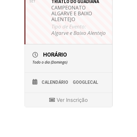
TRIATLO DO GUADIANA
SET
CAMPEONATO
ALGARVE E BAIXO
ALENTEJO
Tipo de Evento:
Algarve e Baixo Alentejo
HORÁRIO
Todo o dia (Domingo)
CALENDÁRIO
GOOGLECAL
Ver Inscrição