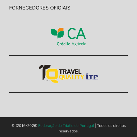
FORNECEDORES OFICIAIS
© (2016-2026)
Federação de Triatlo de Portugal
| Todos os direitos
reservados.