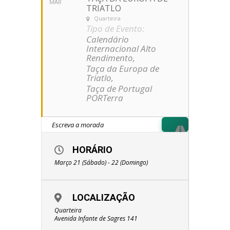
MAR
TRIATLO
Quarteira
Tipo de Evento:
Calendário
Internacional Alto
Rendimento,
Taça da Europa de
Triatlo,
Taça de Portugal
PORTerra
HORÁRIO
Março 21 (Sábado) - 22 (Domingo)
LOCALIZAÇÃO
Quarteira
Avenida Infante de Sagres 141