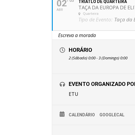
02
03
TRIATLO DE QUARTEIRA
TAÇA DA EUROPA DE ELI
ABR
Quarteira
Tipo de Evento:
Taça da E
HORÁRIO
2 (Sábado) 0:00 - 3 (Domingo) 0:00
EVENTO ORGANIZADO PO
ETU
CALENDÁRIO
GOOGLECAL