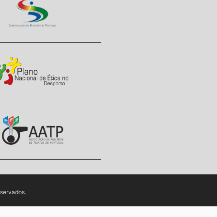
eservados.