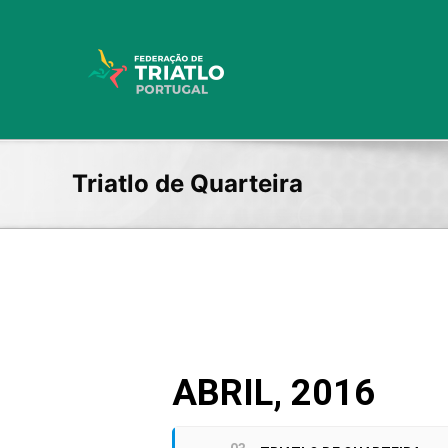
Skip
to
content
Triatlo de Quarteira
ABRIL, 2016