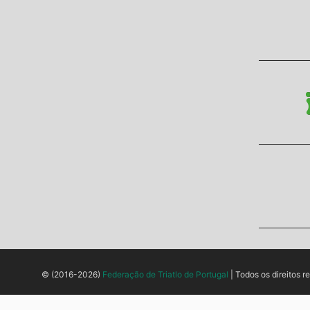
© (2016-2026)
Federação de Triatlo de Portugal
| Todos os direitos r