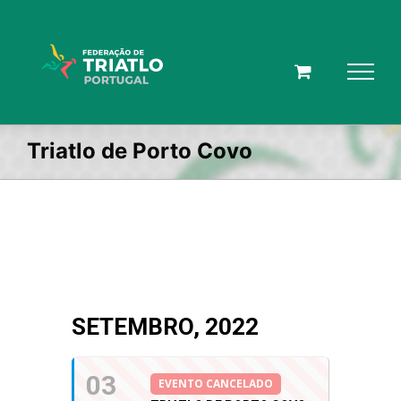
Skip
to
content
Triatlo de Porto Covo
SETEMBRO, 2022
03
EVENTO CANCELADO