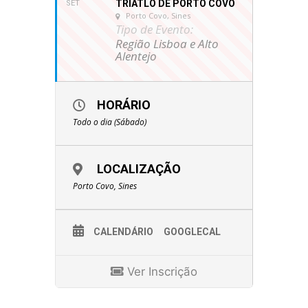
TRIATLO DE PORTO COVO
SET
Porto Covo, Sines
Tipo de Evento:
Região Lisboa e Alto
Alentejo
HORÁRIO
Todo o dia (Sábado)
LOCALIZAÇÃO
Porto Covo, Sines
CALENDÁRIO
GOOGLECAL
Ver Inscrição