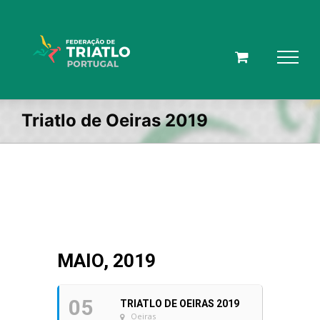
Skip
to
content
Triatlo de Oeiras 2019
MAIO, 2019
05
TRIATLO DE OEIRAS 2019
Oeiras