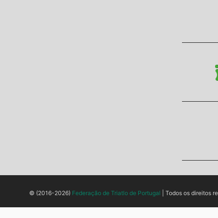
© (2016-2026)
Federação de Triatlo de Portugal
| Todos os direitos r