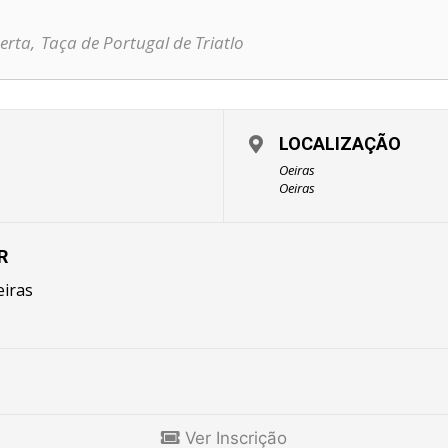
erta,
Taça de Portugal de Triatlo
LOCALIZAÇÃO
Oeiras
Oeiras
R
eiras
Ver Inscrição