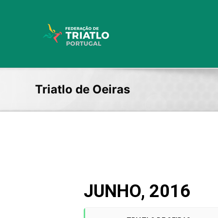
Skip
to
content
Triatlo de Oeiras
JUNHO, 2016