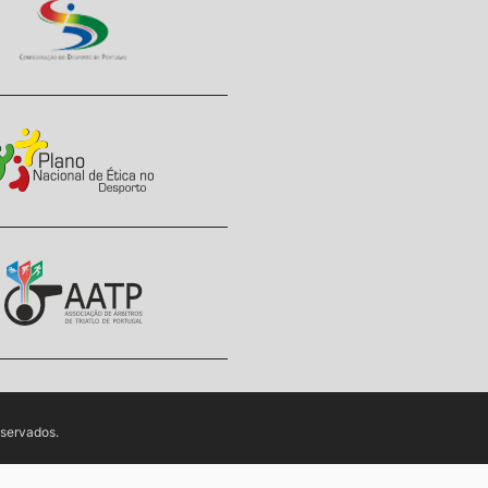
eservados.