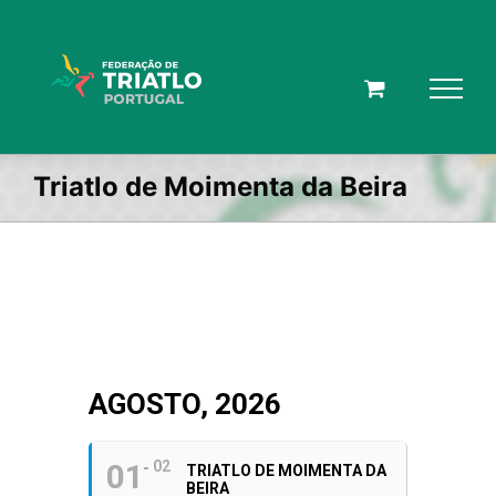
Skip
to
content
Triatlo de Moimenta da Beira
AGOSTO, 2026
01
02
TRIATLO DE MOIMENTA DA
BEIRA