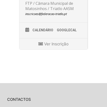
FTP / Câmara Municipal de
Matosinhos / Triatlo AASM
inscricoes@federacao-triatlo.pt
CALENDÁRIO
GOOGLECAL
Ver Inscrição
CONTACTOS