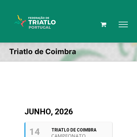
Skip
to
content
Triatlo de Coimbra
JUNHO, 2026
14
TRIATLO DE COIMBRA
CAMPEONATO