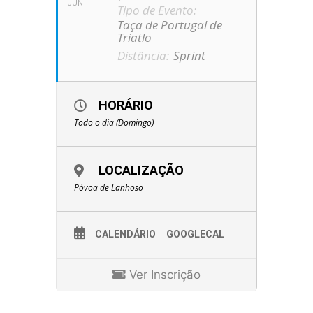
JUN
Tipo de Evento:
Taça de Portugal de
Triatlo
Distância:
Sprint
HORÁRIO
Todo o dia (Domingo)
LOCALIZAÇÃO
Póvoa de Lanhoso
CALENDÁRIO
GOOGLECAL
Ver Inscrição