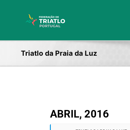
Skip
to
content
Triatlo da Praia da Luz
ABRIL, 2016