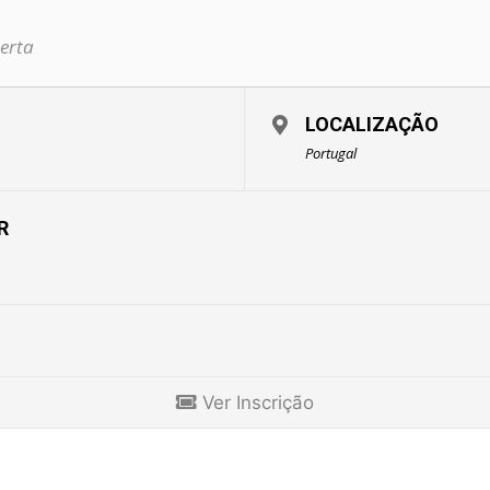
erta
LOCALIZAÇÃO
Portugal
R
Ver Inscrição