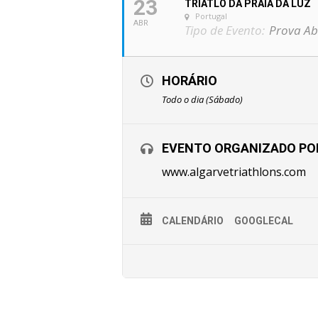
23
TRIATLO DA PRAIA DA LUZ
Portugal
ABR
Tipo de Evento:
Prova Ab
HORÁRIO
Todo o dia (Sábado)
EVENTO ORGANIZADO PO
www.algarvetriathlons.com
CALENDÁRIO
GOOGLECAL