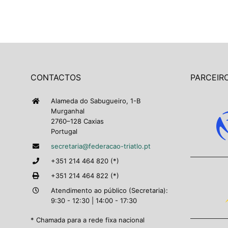
CONTACTOS
PARCEIRO
Alameda do Sabugueiro, 1-B
Murganhal
2760–128 Caxias
Portugal
secretaria@federacao-triatlo.pt
+351 214 464 820 (*)
+351 214 464 822 (*)
Atendimento ao público (Secretaria):
9:30 - 12:30 | 14:00 - 17:30
* Chamada para a rede fixa nacional