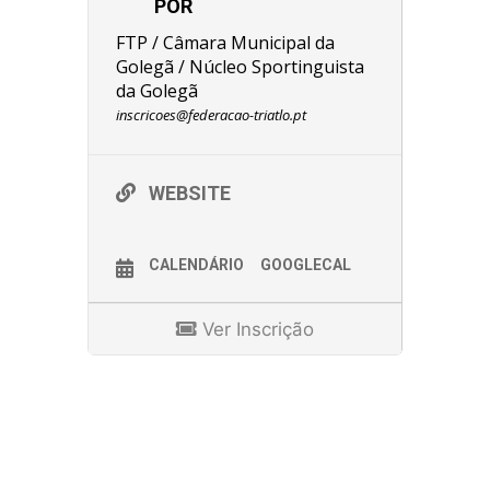
POR
FTP / Câmara Municipal da
Golegã / Núcleo Sportinguista
da Golegã
inscricoes@federacao-triatlo.pt
WEBSITE
CALENDÁRIO
GOOGLECAL
Ver Inscrição