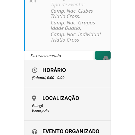
JUN
Tipo de Evento:
Camp. Nac. Clubes
Triatlo Cross,
Camp. Nac. Grupos
Idade Duatlo,
Camp. Nac. Individual
Triatlo Cross
HORÁRIO
(Sábado) 0:00 - 0:00
LOCALIZAÇÃO
Golegã
Equuspólis
EVENTO ORGANIZADO