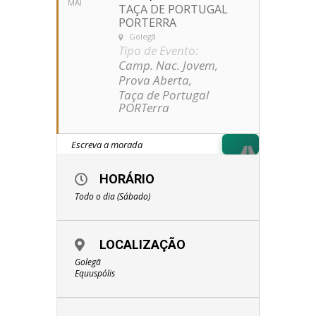
MAI
TAÇA DE PORTUGAL
PORTERRA
Golegã
Tipo de Evento:
Camp. Nac. Jovem,
Prova Aberta,
Taça de Portugal
PORTerra
HORÁRIO
Todo o dia (Sábado)
LOCALIZAÇÃO
Golegã
Equuspólis