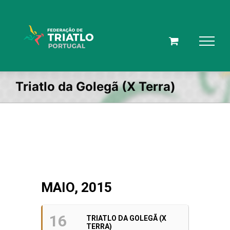
Skip
to
content
Triatlo da Golegã (X Terra)
MAIO, 2015
16
TRIATLO DA GOLEGÃ (X
TERRA)