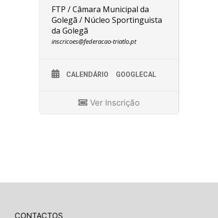
FTP / Câmara Municipal da
Golegã / Núcleo Sportinguista
da Golegã
inscricoes@federacao-triatlo.pt
CALENDÁRIO
GOOGLECAL
Ver Inscrição
CONTACTOS