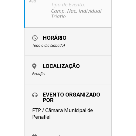
AGO
Tipo de Evento:
Camp. Nac. Individual
Triatlo
HORÁRIO
Todo o dia (Sábado)
LOCALIZAÇÃO
Penafiel
EVENTO ORGANIZADO
POR
FTP / Cãmara Municipal de
Penafiel