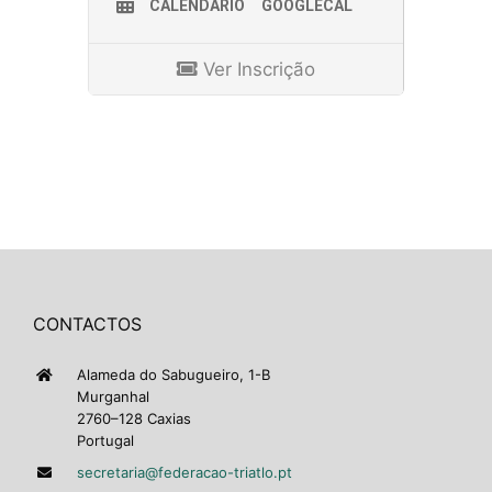
CALENDÁRIO
GOOGLECAL
Ver Inscrição
CONTACTOS
Alameda do Sabugueiro, 1-B
Murganhal
2760–128 Caxias
Portugal
secretaria@federacao-triatlo.pt