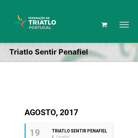
Skip
to
content
Triatlo Sentir Penafiel
AGOSTO, 2017
19
TRIATLO SENTIR PENAFIEL
Penafiel