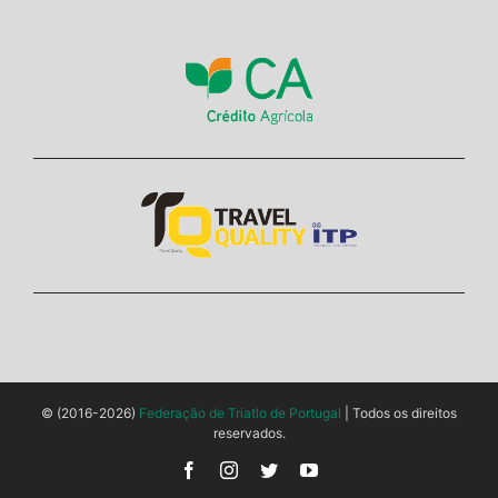
© (2016-2026)
Federação de Triatlo de Portugal
| Todos os direitos
reservados.
Facebook
Instagram
Twitter
YouTube