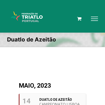
Skip
to
content
Duatlo de Azeitão
MAIO, 2023
14
DUATLO DE AZEITÃO
CAMPEONATO LISBOA