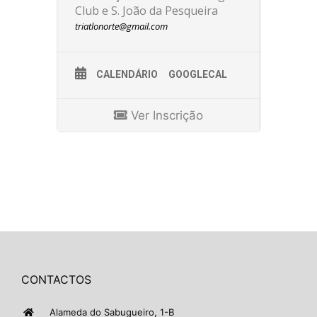
Club e S. João da Pesqueira
triatlonorte@gmail.com
CALENDÁRIO
GOOGLECAL
Ver Inscrição
CONTACTOS
Alameda do Sabugueiro, 1-B