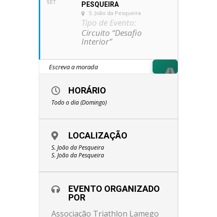
SET
PESQUEIRA
S. João da Pesqueira
Tipo de Evento:
Circuito “Desafio
Interior”
HORÁRIO
Todo o dia (Domingo)
LOCALIZAÇÃO
S. João da Pesqueira
S. João da Pesqueira
EVENTO ORGANIZADO
POR
Associação Triathlon Lamego