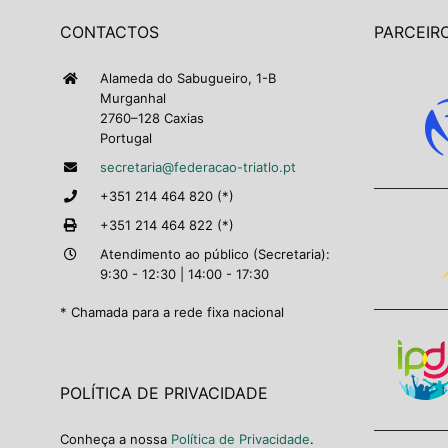
CONTACTOS
PARCEIRO
Alameda do Sabugueiro, 1-B
Murganhal
2760–128 Caxias
Portugal
secretaria@federacao-triatlo.pt
+351 214 464 820 (*)
+351 214 464 822 (*)
Atendimento ao público (Secretaria):
9:30 - 12:30 | 14:00 - 17:30
* Chamada para a rede fixa nacional
POLÍTICA DE PRIVACIDADE
Conheça a nossa
Política de Privacidade
.