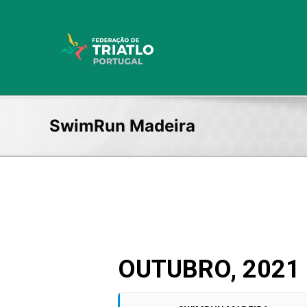
Skip
to
content
SwimRun Madeira
OUTUBRO, 2021