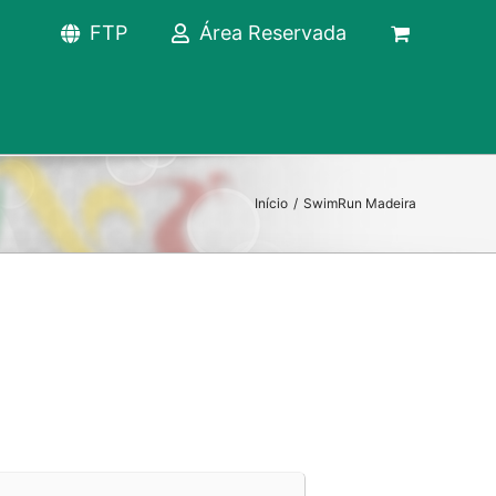
FTP
Área Reservada
Início
/
SwimRun Madeira