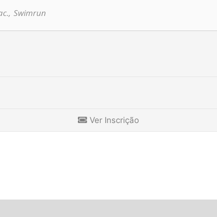
c.,
Swimrun
Ver Inscrição