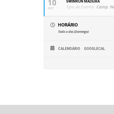
10
SWIMRUN MADEIRA
Tipo de Evento:
Camp. Na
OUT
HORÁRIO
Todo o dia (Domingo)
CALENDÁRIO
GOOGLECAL