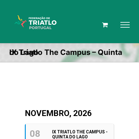
Skip
to
content
IX Triatlo The Campus – Quinta do Lago
NOVEMBRO, 2026
08
IX TRIATLO THE CAMPUS -
QUINTA DO LAGO