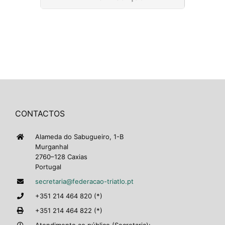
CONTACTOS
Alameda do Sabugueiro, 1-B
Murganhal
2760–128 Caxias
Portugal
secretaria@federacao-triatlo.pt
+351 214 464 820 (*)
+351 214 464 822 (*)