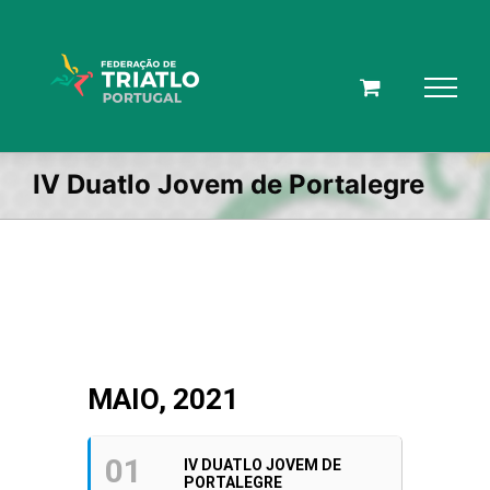
Skip
to
content
IV Duatlo Jovem de Portalegre
MAIO, 2021
01
IV DUATLO JOVEM DE
PORTALEGRE