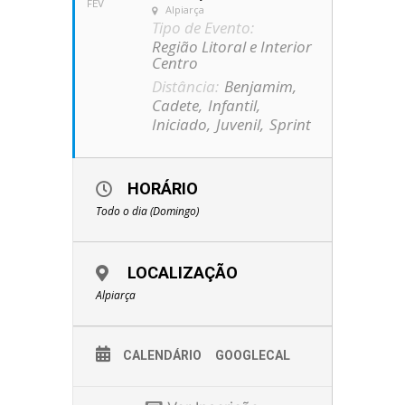
FEV
Alpiarça
Tipo de Evento:
Região Litoral e Interior
Centro
Distância:
Benjamim,
Cadete,
Infantil,
Iniciado,
Juvenil,
Sprint
HORÁRIO
Todo o dia (Domingo)
LOCALIZAÇÃO
Alpiarça
CALENDÁRIO
GOOGLECAL