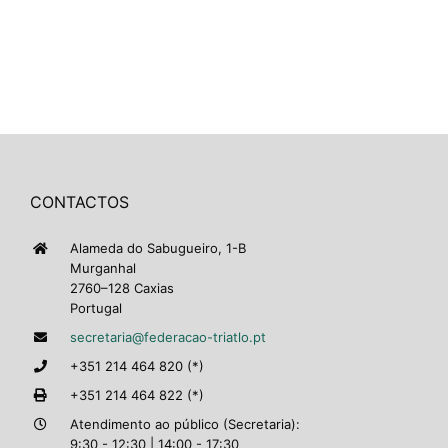
CONTACTOS
Alameda do Sabugueiro, 1-B
Murganhal
2760–128 Caxias
Portugal
secretaria@federacao-triatlo.pt
+351 214 464 820 (*)
+351 214 464 822 (*)
Atendimento ao público (Secretaria):
9:30 - 12:30 | 14:00 - 17:30