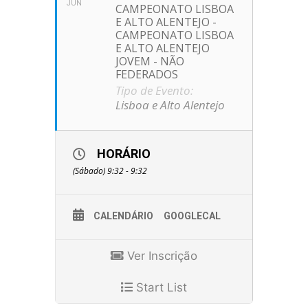
JUN
CAMPEONATO LISBOA
E ALTO ALENTEJO -
CAMPEONATO LISBOA
E ALTO ALENTEJO
JOVEM - NÃO
FEDERADOS
Tipo de Evento:
Lisboa e Alto Alentejo
HORÁRIO
(Sábado) 9:32 - 9:32
CALENDÁRIO
GOOGLECAL
Ver Inscrição
Start List