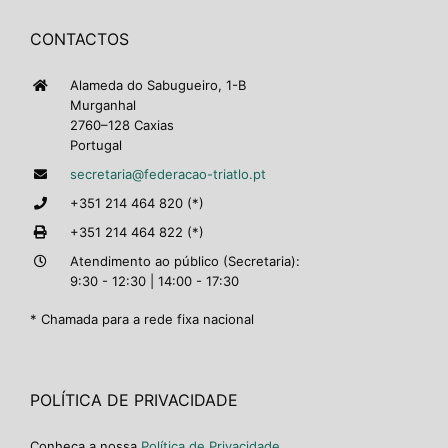
CONTACTOS
Alameda do Sabugueiro, 1-B
Murganhal
2760–128 Caxias
Portugal
secretaria@federacao-triatlo.pt
+351 214 464 820 (*)
+351 214 464 822 (*)
Atendimento ao público (Secretaria):
9:30 - 12:30 | 14:00 - 17:30
* Chamada para a rede fixa nacional
POLÍTICA DE PRIVACIDADE
Conheça a nossa
Política de Privacidade
.