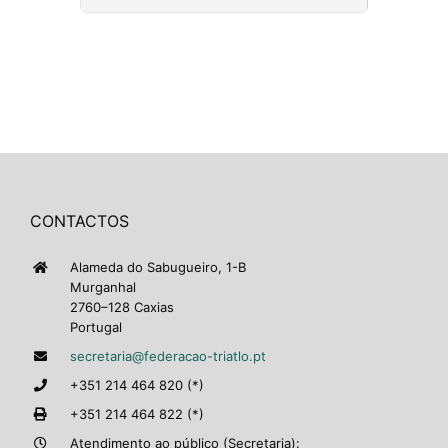
CONTACTOS
Alameda do Sabugueiro, 1-B
Murganhal
2760–128 Caxias
Portugal
secretaria@federacao-triatlo.pt
+351 214 464 820 (*)
+351 214 464 822 (*)
Atendimento ao público (Secretaria):