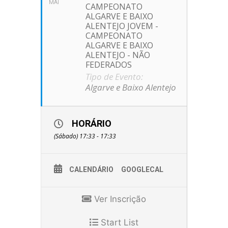
MAI
CAMPEONATO
ALGARVE E BAIXO
ALENTEJO JOVEM -
CAMPEONATO
ALGARVE E BAIXO
ALENTEJO - NÃO
FEDERADOS
Tipo de Evento:
Algarve e Baixo Alentejo
HORÁRIO
(Sábado) 17:33 - 17:33
CALENDÁRIO
GOOGLECAL
Ver Inscrição
Start List