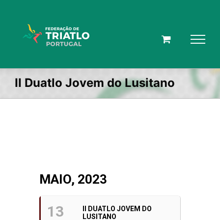
Skip
to
content
II Duatlo Jovem do Lusitano
MAIO, 2023
13
II DUATLO JOVEM DO
LUSITANO