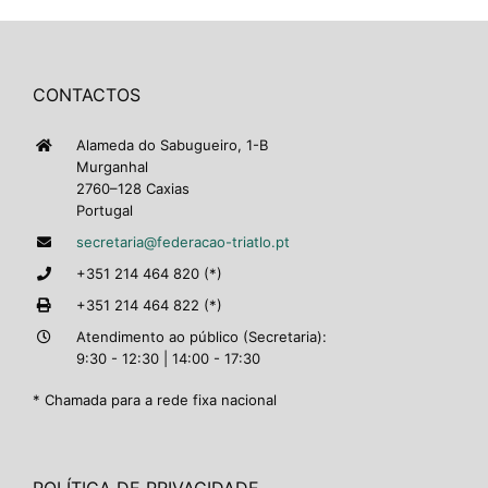
CONTACTOS
Alameda do Sabugueiro, 1-B
Murganhal
2760–128 Caxias
Portugal
secretaria@federacao-triatlo.pt
+351 214 464 820 (*)
+351 214 464 822 (*)
Atendimento ao público (Secretaria):
9:30 - 12:30 | 14:00 - 17:30
* Chamada para a rede fixa nacional
POLÍTICA DE PRIVACIDADE