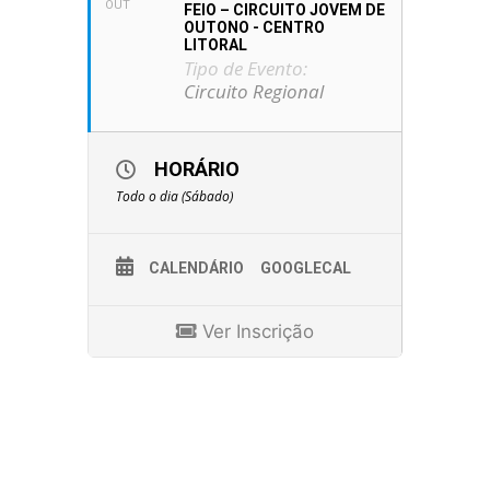
OUT
FEIO – CIRCUITO JOVEM DE
OUTONO - CENTRO
LITORAL
Tipo de Evento:
Circuito Regional
HORÁRIO
Todo o dia (Sábado)
CALENDÁRIO
GOOGLECAL
Ver Inscrição