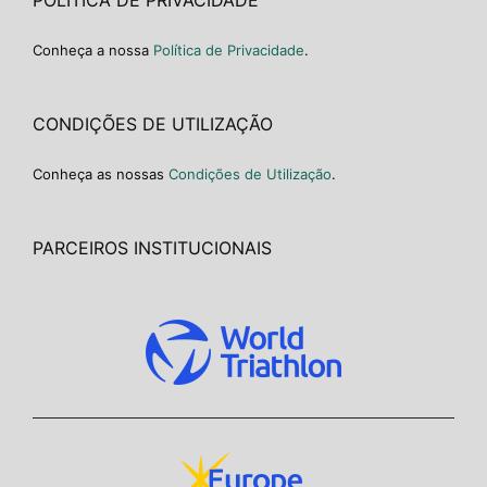
Conheça a nossa
Política de Privacidade
.
CONDIÇÕES DE UTILIZAÇÃO
Conheça as nossas
Condições de Utilização
.
PARCEIROS INSTITUCIONAIS