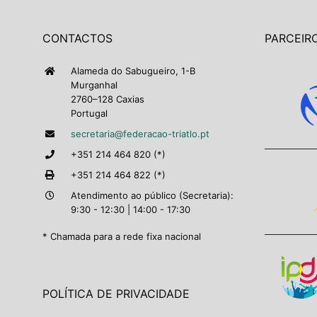
CONTACTOS
PARCEIRO
Alameda do Sabugueiro, 1-B
Murganhal
2760–128 Caxias
Portugal
secretaria@federacao-triatlo.pt
+351 214 464 820 (*)
+351 214 464 822 (*)
Atendimento ao público (Secretaria):
9:30 - 12:30 | 14:00 - 17:30
* Chamada para a rede fixa nacional
POLÍTICA DE PRIVACIDADE