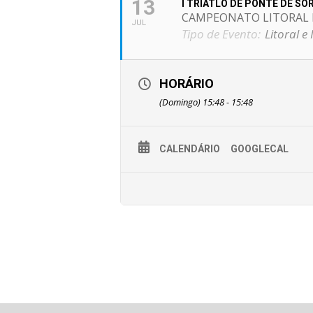
13
I TRIATLO DE PONTE DE SO
CAMPEONATO LITORAL E
JUL
Tipo de Evento:
Litoral e
HORÁRIO
(Domingo) 15:48 - 15:48
CALENDÁRIO
GOOGLECAL