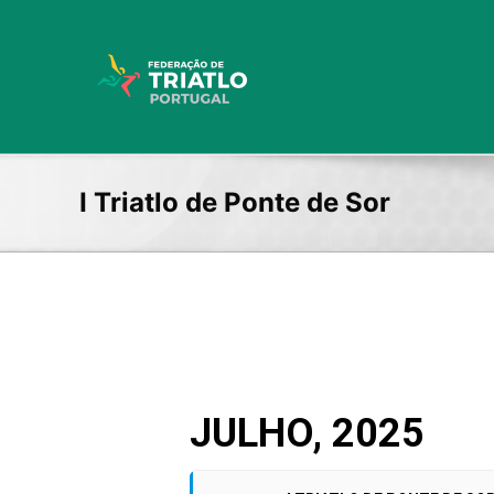
Skip
to
content
I Triatlo de Ponte de Sor
JULHO, 2025