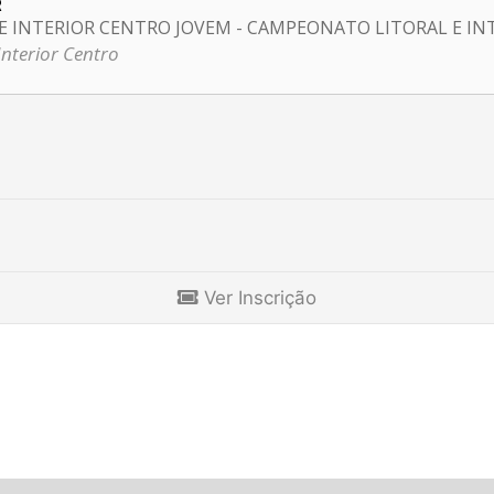
R
 INTERIOR CENTRO JOVEM - CAMPEONATO LITORAL E IN
 Interior Centro
Ver Inscrição