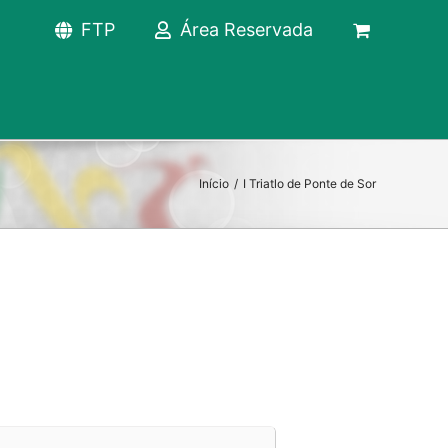
FTP
Área Reservada
Início
/
I Triatlo de Ponte de Sor