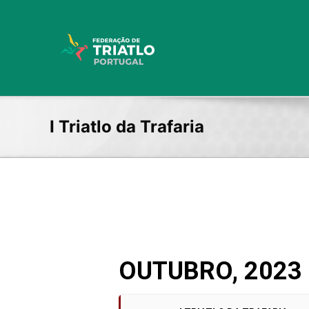
Skip
to
content
I Triatlo da Trafaria
OUTUBRO, 2023