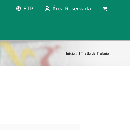
FTP
Área Reservada
Início
/
I Triatlo da Trafaria