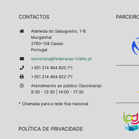
CONTACTOS
PARCEIRO
Alameda do Sabugueiro, 1-B
Murganhal
2760–128 Caxias
Portugal
secretaria@federacao-triatlo.pt
+351 214 464 820 (*)
+351 214 464 822 (*)
Atendimento ao público (Secretaria):
9:30 - 12:30 | 14:00 - 17:30
* Chamada para a rede fixa nacional
POLÍTICA DE PRIVACIDADE