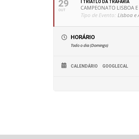
29
I TRIATLO DA TRAFARIA
CAMPEONATO LISBOA E
OUT
Tipo de Evento:
Lisboa e 
HORÁRIO
Todo o dia (Domingo)
CALENDÁRIO
GOOGLECAL