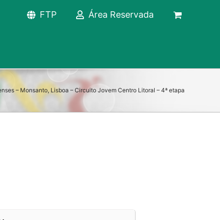
FTP
Área Reservada
enses – Monsanto, Lisboa – Circuito Jovem Centro Litoral – 4ª etapa