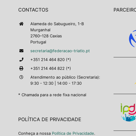
CONTACTOS
PARCEIRO
Alameda do Sabugueiro, 1-B
Murganhal
2760–128 Caxias
Portugal
secretaria@federacao-triatlo.pt
+351 214 464 820 (*)
+351 214 464 822 (*)
Atendimento ao público (Secretaria):
9:30 - 12:30 | 14:00 - 17:30
* Chamada para a rede fixa nacional
POLÍTICA DE PRIVACIDADE
Conheça a nossa
Política de Privacidade
.