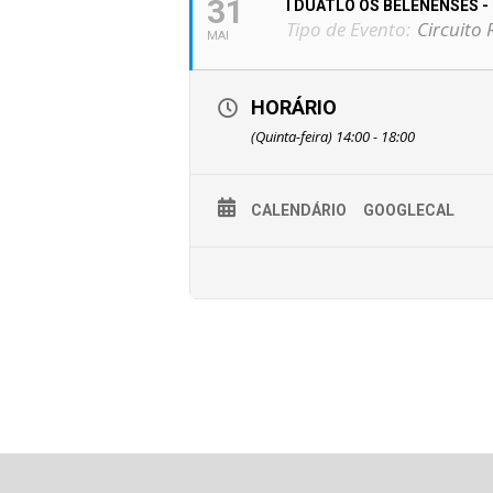
31
I DUATLO OS BELENENSES -
Tipo de Evento:
Circuito 
MAI
HORÁRIO
(Quinta-feira) 14:00 - 18:00
CALENDÁRIO
GOOGLECAL