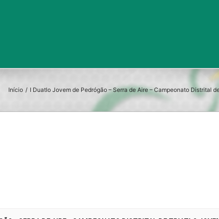
Início
/
I Duatlo Jovem de Pedrógão – Serra de Aire – Campeonato Distrital d