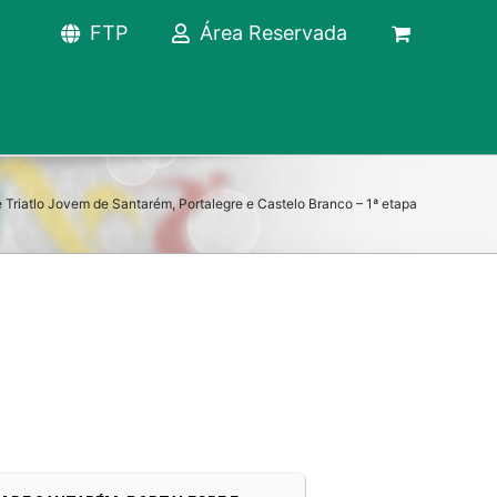
FTP
Área Reservada
e Triatlo Jovem de Santarém, Portalegre e Castelo Branco – 1ª etapa