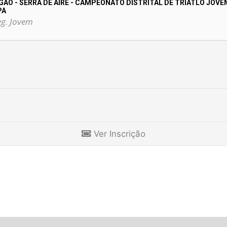
GÃO - SERRA DE AIRE - CAMPEONATO DISTRITAL DE TRIATLO JOV
PA
g. Jovem
Ver Inscrição