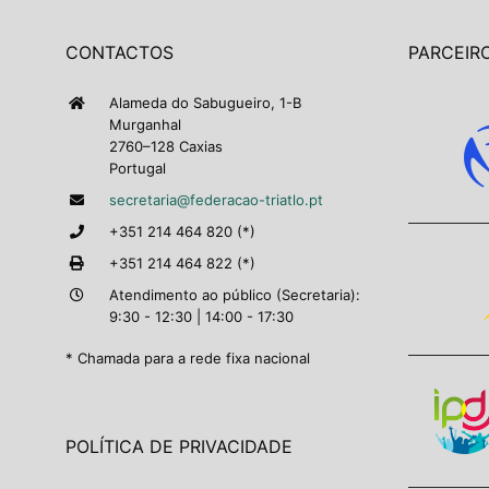
CONTACTOS
PARCEIRO
Alameda do Sabugueiro, 1-B
Murganhal
2760–128 Caxias
Portugal
secretaria@federacao-triatlo.pt
+351 214 464 820 (*)
+351 214 464 822 (*)
Atendimento ao público (Secretaria):
9:30 - 12:30 | 14:00 - 17:30
* Chamada para a rede fixa nacional
POLÍTICA DE PRIVACIDADE