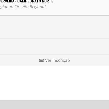
 CERVEIRA - CAMPEONATO NORTE
gional,
Circuito Regional
Ver Inscrição