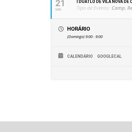
21
I DUATLO DE VILA NOVA DE
Tipo de Evento:
Camp. Re
MAI
HORÁRIO
(Domingo) 9:00 - 9:00
CALENDÁRIO
GOOGLECAL