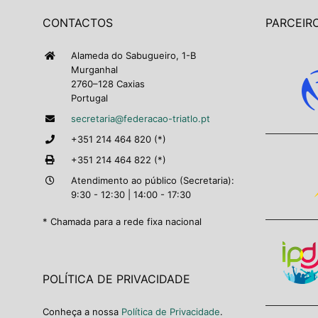
CONTACTOS
PARCEIRO
Alameda do Sabugueiro, 1-B
Murganhal
2760–128 Caxias
Portugal
secretaria@federacao-triatlo.pt
+351 214 464 820 (*)
+351 214 464 822 (*)
Atendimento ao público (Secretaria):
9:30 - 12:30 | 14:00 - 17:30
* Chamada para a rede fixa nacional
POLÍTICA DE PRIVACIDADE
Conheça a nossa
Política de Privacidade
.