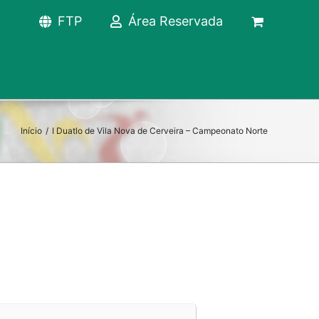
FTP
Área Reservada
Início
/
I Duatlo de Vila Nova de Cerveira – Campeonato Norte