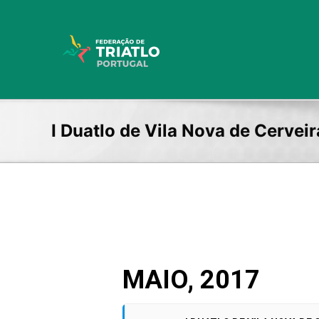
Skip
to
content
I Duatlo de Vila Nova de Cerve
MAIO, 2017