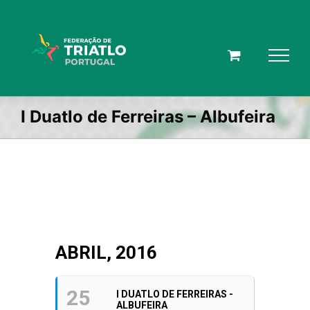
Skip
to
content
I Duatlo de Ferreiras – Albufeira
ABRIL, 2016
25
I DUATLO DE FERREIRAS -
ALBUFEIRA