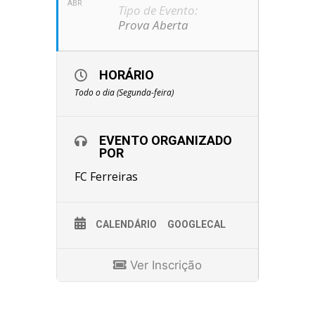
ABR
Tipo de Evento:
Prova Aberta
HORÁRIO
Todo o dia (Segunda-feira)
EVENTO ORGANIZADO
POR
FC Ferreiras
CALENDÁRIO
GOOGLECAL
Ver Inscrição