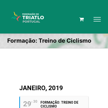
Skip
to
content
Formação: Treino de Ciclismo
JANEIRO, 2019
29
30
FORMAÇÃO: TREINO DE
CICLISMO