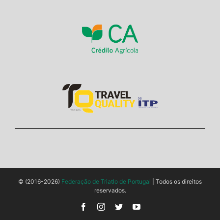
© (2016-2026)
Federação de Triatlo de Portugal
| Todos os direitos
reservados.
Facebook
Instagram
Twitter
YouTube