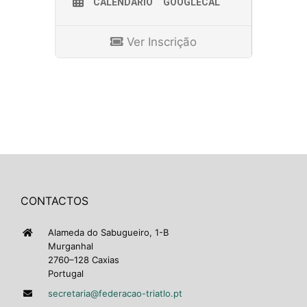
CALENDÁRIO
GOOGLECAL
Ver Inscrição
CONTACTOS
Alameda do Sabugueiro, 1-B
Murganhal
2760–128 Caxias
Portugal
secretaria@federacao-triatlo.pt