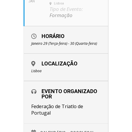
JAN
Lisboa
Tipo de Evento:
Formação
HORÁRIO
Janeiro 29 (Terça-feira) - 30 (Quarta-feira)
LOCALIZAÇÃO
Lisboa
EVENTO ORGANIZADO
POR
Federação de Triatlo de
Portugal