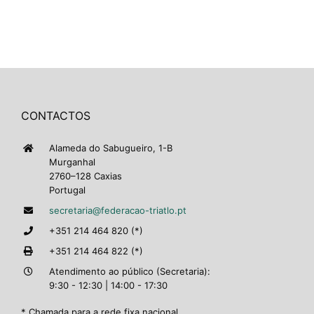
CONTACTOS
Alameda do Sabugueiro, 1-B
Murganhal
2760–128 Caxias
Portugal
secretaria@federacao-triatlo.pt
+351 214 464 820 (*)
+351 214 464 822 (*)
Atendimento ao público (Secretaria):
9:30 - 12:30 | 14:00 - 17:30
* Chamada para a rede fixa nacional