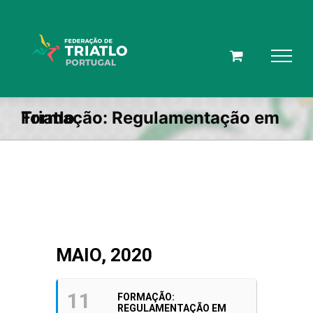
Skip
to
content
Formação: Regulamentação em Triatlo
MAIO, 2020
11
FORMAÇÃO:
REGULAMENTAÇÃO EM