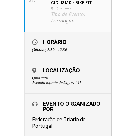
ABR
CICLISMO - BIKE FIT
Quarteira
Tipo de Evento:
Formação
HORÁRIO
(Sábado) 8:30 - 12:30
LOCALIZAÇÃO
Quarteira
Avenida Infante de Sagres 141
EVENTO ORGANIZADO
POR
Federação de Triatlo de
Portugal