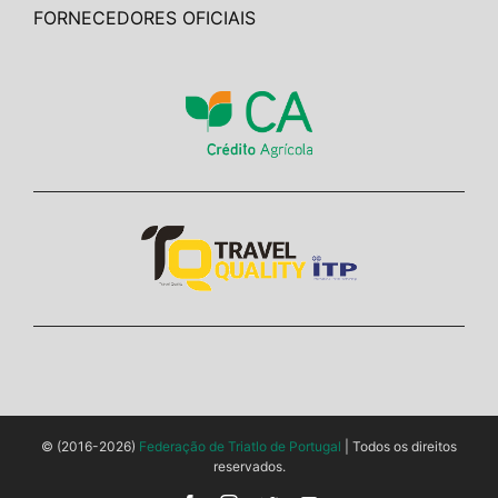
FORNECEDORES OFICIAIS
© (2016-2026)
Federação de Triatlo de Portugal
| Todos os direitos
reservados.