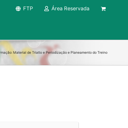
FTP
Área Reservada
rmação: Material de Triatlo e Periodização e Planeamento do Treino