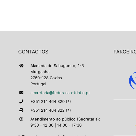
CONTACTOS
PARCEIRO
Alameda do Sabugueiro, 1-B
Murganhal
2760–128 Caxias
Portugal
secretaria@federacao-triatlo.pt
+351 214 464 820 (*)
+351 214 464 822 (*)
Atendimento ao público (Secretaria):
9:30 - 12:30 | 14:00 - 17:30