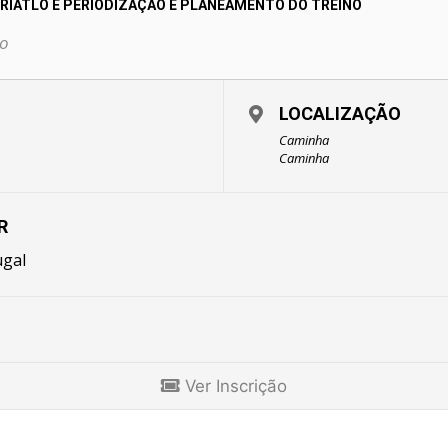
RIATLO E PERIODIZAÇÃO E PLANEAMENTO DO TREINO
o
LOCALIZAÇÃO
Caminha
Caminha
R
ugal
Ver Inscrição