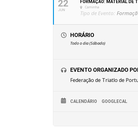
22
FORMAÇÃO: MATERIAL DE T
Caminha
JUN
Tipo de Evento:
Formaçã
HORÁRIO
Todo o dia (Sábado)
EVENTO ORGANIZADO PO
Federação de Triatlo de Port
CALENDÁRIO
GOOGLECAL