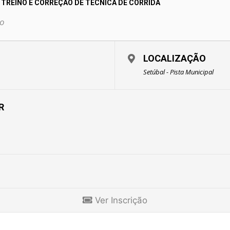
 TREINO E CORREÇÃO DE TÉCNICA DE CORRIDA
o
LOCALIZAÇÃO
Setúbal - Pista Municipal
R
Ver Inscrição