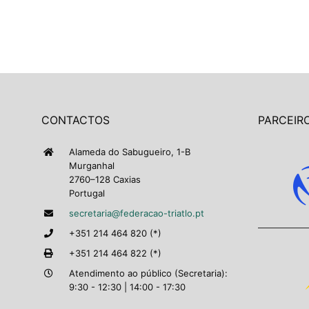
CONTACTOS
PARCEIRO
Alameda do Sabugueiro, 1-B
Murganhal
2760–128 Caxias
Portugal
secretaria@federacao-triatlo.pt
+351 214 464 820 (*)
+351 214 464 822 (*)
Atendimento ao público (Secretaria):
9:30 - 12:30 | 14:00 - 17:30