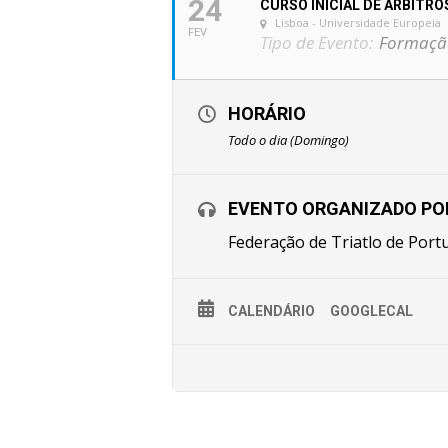
24
CURSO INICIAL DE ÁRBITRO
Lisboa - Universidade Europeia
FEV
Tipo de Evento:
Formaçã
HORÁRIO
Todo o dia (Domingo)
EVENTO ORGANIZADO PO
Federação de Triatlo de Port
CALENDÁRIO
GOOGLECAL