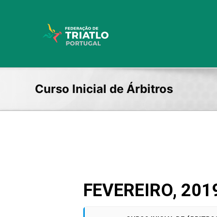
Skip
to
content
Curso Inicial de Árbitros
FEVEREIRO, 201