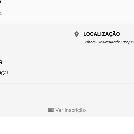
S
o
LOCALIZAÇÃO
Lisboa - Universidade Europei
R
ugal
Ver Inscrição