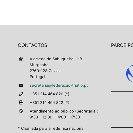
CONTACTOS
PARCEIRO
Alameda do Sabugueiro, 1-B
Murganhal
2760–128 Caxias
Portugal
secretaria@federacao-triatlo.pt
+351 214 464 820 (*)
+351 214 464 822 (*)
Atendimento ao público (Secretaria):
9:30 - 12:30 | 14:00 - 17:30
* Chamada para a rede fixa nacional