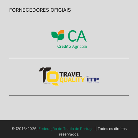
FORNECEDORES OFICIAIS
© (2016-2026)
Federação de Triatlo de Portugal
| Todos os direitos
reservados.