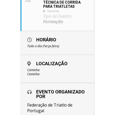
JUN
TÉCNICA DE CORRIDA
PARA TRIATLETAS
Caminha
Tipo de Evento:
Formação
HORÁRIO
Todo o dia (Terça-feira)
LOCALIZAÇÃO
Caminha
Caminha
EVENTO ORGANIZADO
POR
Federação de Triatlo de
Portugal