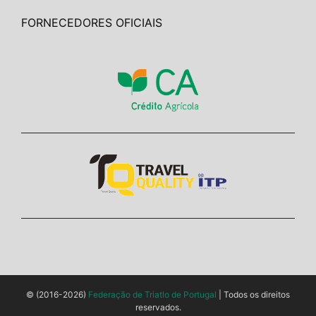
FORNECEDORES OFICIAIS
© (2016-2026)
Federação de Triatlo de Portugal
| Todos os direitos
reservados.