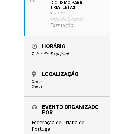
JUN
CICLISMO PARA
TRIATLETAS
Oeiras
Tipo de Evento:
Formação
HORÁRIO
Todo o dia (Terça-feira)
LOCALIZAÇÃO
Oeiras
Oeiras
EVENTO ORGANIZADO
POR
Federação de Triatlo de
Portugal