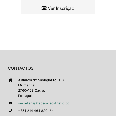
Ver Inscrição
CONTACTOS
Alameda do Sabugueiro, 1-B
Murganhal
2760–128 Caxias
Portugal
secretaria@federacao-triatlo.pt
+351 214 464 820 (*)