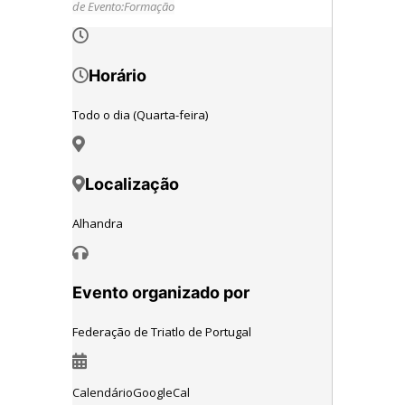
de Evento:
Formação
Horário
Todo o dia (Quarta-feira)
Localização
Alhandra
Evento organizado por
Federação de Triatlo de Portugal
Calendário
GoogleCal