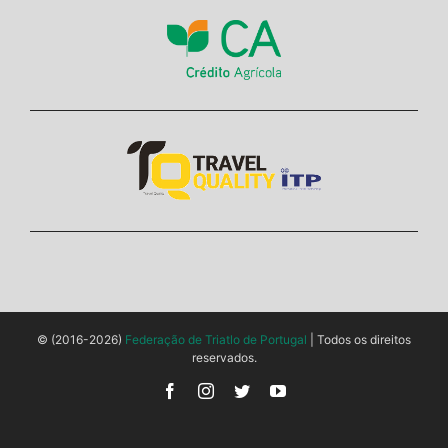
© (2016-2026)
Federação de Triatlo de Portugal
| Todos os direitos
reservados.
Facebook
Instagram
Twitter
YouTube